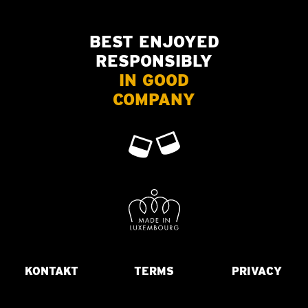
BEST ENJOYED
RESPONSIBLY
IN GOOD
COMPANY
KONTAKT
TERMS
PRIVACY