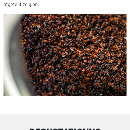
ofgefëllt ze ginn.