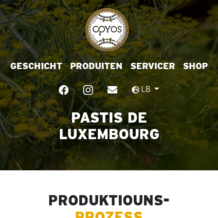
GESCHICHT
PRODUITEN
SERVICER
SHOP
LB
PASTIS DE
LUXEMBOURG
PRODUKTIOUNS-
PROZESS