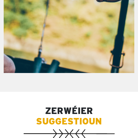
ZERWÉIER
SUGGESTIOUN