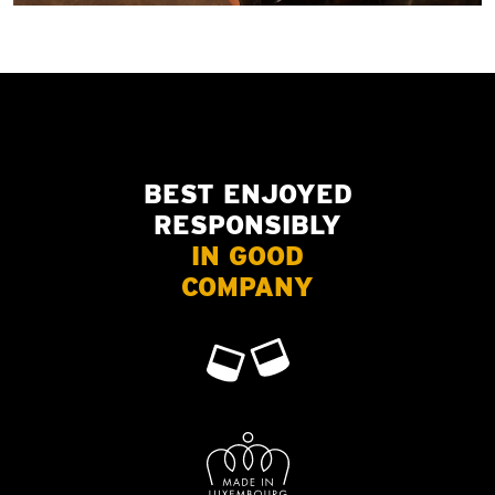
BEST ENJOYED
RESPONSIBLY
IN GOOD
COMPANY