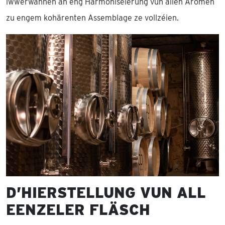
iwwerwannen an eng Harmoniséierung vun allen Aromen
zu engem kohärenten Assemblage ze vollzéien.
D’HIERSTELLUNG VUN ALL
EENZELER FLÄSCH