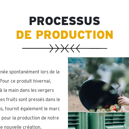
PROCESSUS
DE PRODUCTION
t née spontanément lors de la
Pour ce produit hivernal,
à la main dans les vergers
Les fruits sont pressés dans le
jus, fournit également le marc
t pour la production de notre
e nouvelle création.