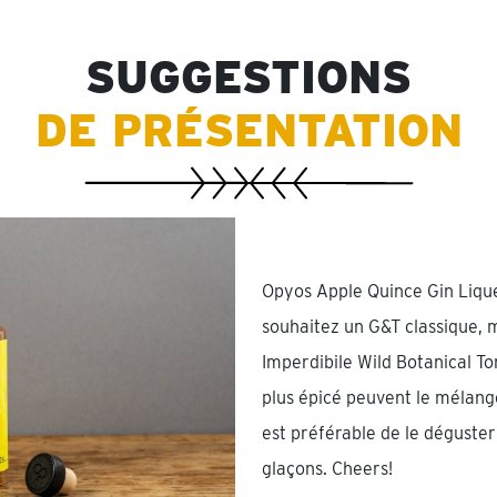
SUGGESTIONS
DE PRÉSENTATION
Opyos Apple Quince Gin Liqueu
souhaitez un G&T classique, 
Imperdibile Wild Botanical To
plus épicé peuvent le mélange
est préférable de le déguste
glaçons. Cheers!