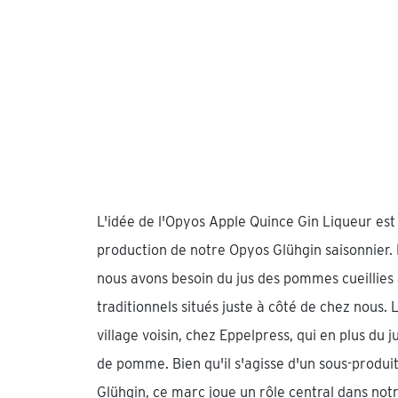
L'idée de l'Opyos Apple Quince Gin Liqueur es
production de notre Opyos Glühgin saisonnier. 
nous avons besoin du jus des pommes cueillies 
traditionnels situés juste à côté de chez nous. 
village voisin, chez Eppelpress, qui en plus du 
de pomme. Bien qu'il s'agisse d'un sous-produi
Glühgin, ce marc joue un rôle central dans notr