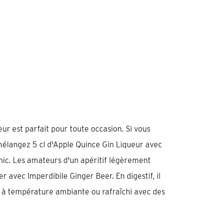
r est parfait pour toute occasion. Si vous
mélangez 5 cl d'Apple Quince Gin Liqueur avec
nic. Les amateurs d'un apéritif légèrement
r avec Imperdibile Ginger Beer. En digestif, il
r à température ambiante ou rafraîchi avec des