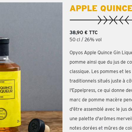
APPLE QUINCE
38,90 € TTC
50 cl / 26% vol
Opyos Apple Quince Gin Lique
pomme ainsi que du jus de co
classique. Les pommes et les 
traditionnels situés juste à c
l'Eppelpress, ce qui donne deu
marc de pomme macère pendan
d'être assemblé avec le jus de
une palette d'arômes merveil
notes dorées et mûres de co