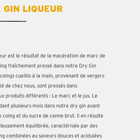
 GIN LIQUEUR
ur est le résultat de la macération de marc de
ing fraîchement pressé dans notre Dry Gin
coings cueillis à la main, provenant de vergers
ôté de chez nous, sont pressés dans
x produits différents : Le marc et le jus. Le
t plusieurs mois dans notre dry gin avant
 coing et du sucre de canne brut. Il en résulte
leusement équilibrée, caractérisée par des
ing combinées au saveurs douces et acidulées