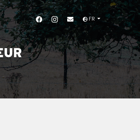
FR
EUR