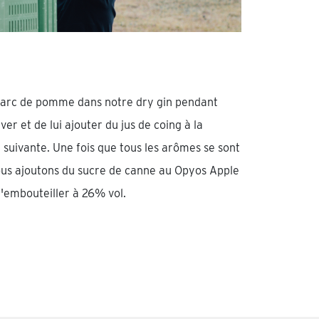
marc de pomme dans notre dry gin pendant
ver et de lui ajouter du jus de coing à la
 suivante. Une fois que tous les arômes se sont
s ajoutons du sucre de canne au Opyos Apple
l'embouteiller à 26% vol.