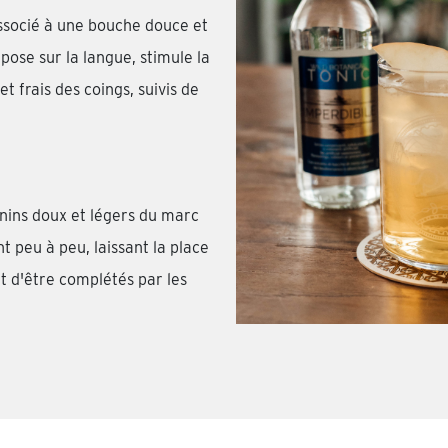
associé à une bouche douce et
ose sur la langue, stimule la
t frais des coings, suivis de
anins doux et légers du marc
 peu à peu, laissant la place
t d'être complétés par les