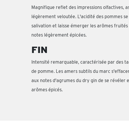
Magnifique reflet des impressions olfactives, 
légèrement veloutée. L'acidité des pommes se p
salivation et laisse émerger les arômes fruités e
notes légèrement épicées.
FIN
Intensité remarquable, caractérisée par des t
de pomme. Les amers subtils du marc s'effacent
aux notes d'agrumes du dry gin de se révéler e
arômes épicés.