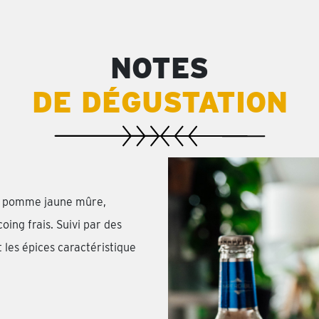
NOTES
DE DÉGUSTATION
e pomme jaune mûre,
ing frais. Suivi par des
 les épices caractéristique