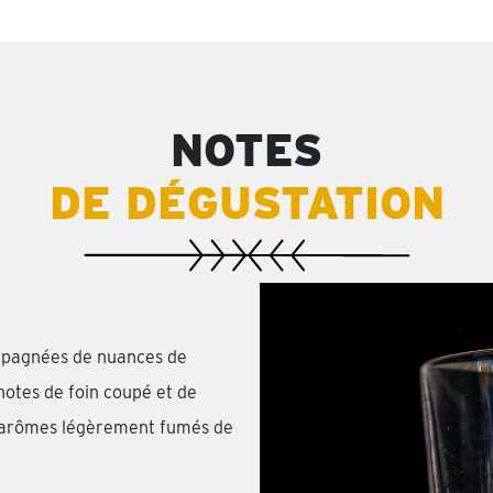
NOTES
DE DÉGUSTATION
ompagnées de nuances de
notes de foin coupé et de
s arômes légèrement fumés de