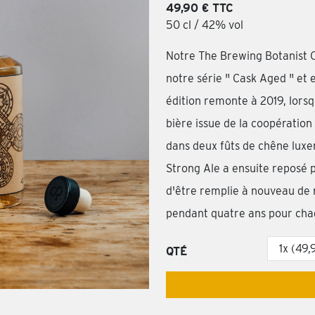
49,90 € TTC
50 cl / 42% vol
Notre The Brewing Botanist C
notre série " Cask Aged " et e
édition remonte à 2019, lors
bière issue de la coopératio
dans deux fûts de chêne luxe
Strong Ale a ensuite reposé p
d'être remplie à nouveau de 
pendant quatre ans pour chaq
QTÉ