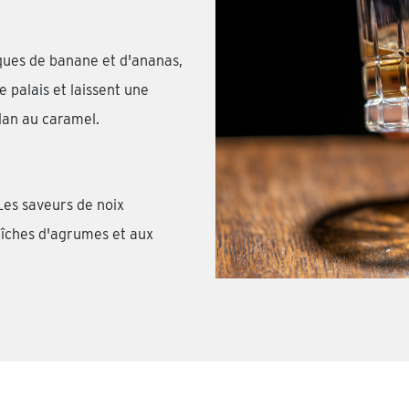
iques de banane et d'ananas,
e palais et laissent une
flan au caramel.
Les saveurs de noix
aîches d'agrumes et aux