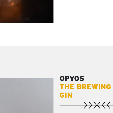
OPYOS
THE BREWING
GIN