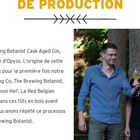
DE PRODUCTION
ng Botanist Cask Aged Gin,
 d'Opyos. L'origine de cette
 pour la première fois notre
ng Co, The Brewing Botanist,
vun Hei'. La Red Belgian
ans ces fûts en bois avant
us avons répété ce processus
ewing Botanist.