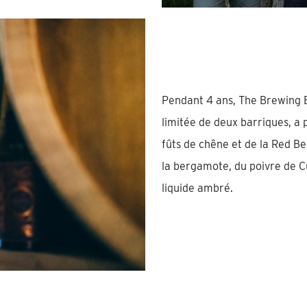
Pendant 4 ans, The Brewing B
limitée de deux barriques, a 
fûts de chêne et de la Red Bel
la bergamote, du poivre de C
liquide ambré.