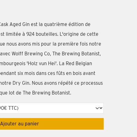
ask Aged Gin est la quatrième édition de
st limitée à 924 bouteilles. L'origine de cette
que nous avons mis pour la première fois notre
n avec Wolff Brewing Co, The Brewing Botanist,
mbourgeois 'Holz vun Hei'. La Red Belgian
endant six mois dans ces fûts en bois avant
notre Dry Gin. Nous avons répété ce processus
ue lot de The Brewing Botanist.
Ajouter au panier