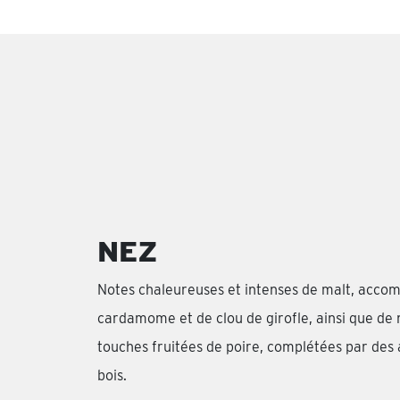
NEZ
Notes chaleureuses et intenses de malt, acc
cardamome et de clou de girofle, ainsi que de 
touches fruitées de poire, complétées par de
bois.