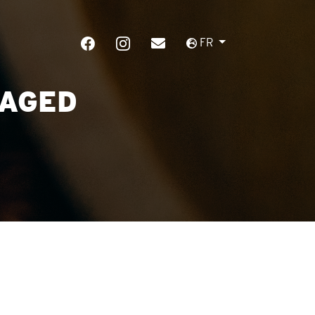
FR
 AGED