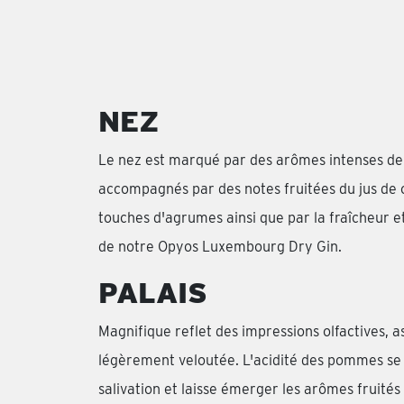
NEZ
Le nez est marqué par des arômes intenses d
accompagnés par des notes fruitées du jus de co
touches d'agrumes ainsi que par la fraîcheur et
de notre Opyos Luxembourg Dry Gin.
PALAIS
Magnifique reflet des impressions olfactives, 
légèrement veloutée. L'acidité des pommes se p
salivation et laisse émerger les arômes fruités e