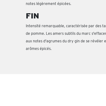
notes légèrement épicées.
FIN
Intensité remarquable, caractérisée par des t
de pomme. Les amers subtils du marc s'effacent
aux notes d'agrumes du dry gin de se révéler e
arômes épicés.