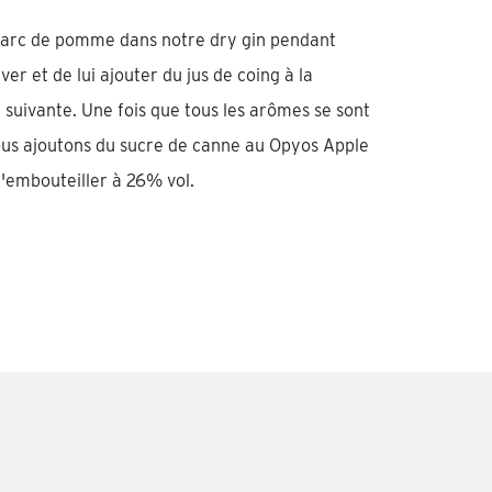
marc de pomme dans notre dry gin pendant
ver et de lui ajouter du jus de coing à la
 suivante. Une fois que tous les arômes se sont
s ajoutons du sucre de canne au Opyos Apple
l'embouteiller à 26% vol.