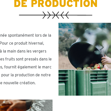
DE PRODUCTION
t née spontanément lors de la
Pour ce produit hivernal,
à la main dans les vergers
Les fruits sont pressés dans le
jus, fournit également le marc
t pour la production de notre
e nouvelle création.