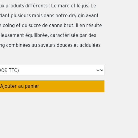
x produits différents : Le marc et le jus. Le
t plusieurs mois dans notre dry gin avant
 coing et du sucre de canne brut. Il en résulte
leusement équilibrée, caractérisée par des
ing combinées au saveurs douces et acidulées
Ajouter au panier