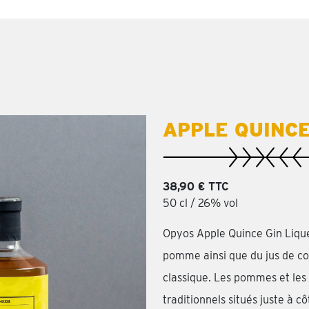
APPLE QUINCE
38,90 € TTC
50 cl / 26% vol
Opyos Apple Quince Gin Lique
pomme ainsi que du jus de co
classique. Les pommes et les 
traditionnels situés juste à c