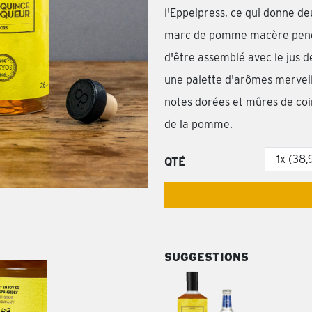
l'Eppelpress, ce qui donne deu
marc de pomme macère pendan
d'être assemblé avec le jus de
une palette d'arômes merveil
notes dorées et mûres de co
de la pomme.
QTÉ
SUGGESTIONS