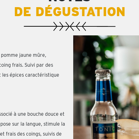
DE DÉGUSTATION
e pomme jaune mûre,
ing frais. Suivi par des
 les épices caractéristique
associé à une bouche douce et
ose sur la langue, stimule la
t frais des coings, suivis de