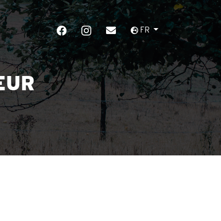
FR
EUR