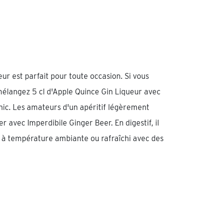
r est parfait pour toute occasion. Si vous
mélangez 5 cl d'Apple Quince Gin Liqueur avec
nic. Les amateurs d'un apéritif légèrement
r avec Imperdibile Ginger Beer. En digestif, il
r à température ambiante ou rafraîchi avec des