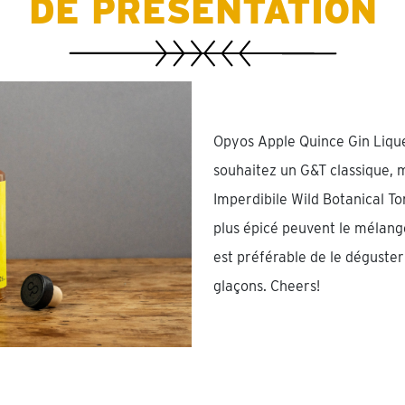
DE PRÉSENTATION
Opyos Apple Quince Gin Liqueu
souhaitez un G&T classique, 
Imperdibile Wild Botanical To
plus épicé peuvent le mélange
est préférable de le déguste
glaçons. Cheers!