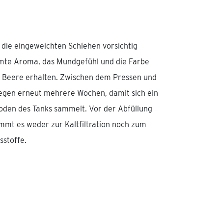
die eingeweichten Schlehen vorsichtig
amte Aroma, das Mundgefühl und die Farbe
n Beere erhalten. Zwischen dem Pressen und
iegen erneut mehrere Wochen, damit sich ein
oden des Tanks sammelt. Vor der Abfüllung
ommt es weder zur Kaltfiltration noch zum
sstoffe.