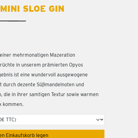
INI SLOE GIN
us einer mehrmonatigen Mazeration
früchte in unserem prämierten Opyos
ebnis ist eine wundervoll ausgewogene
rt durch dezente Süßmandelnoten und
, die in ihrer samtigen Textur sowie warmen
ck kommen.
den Einkaufskorb legen