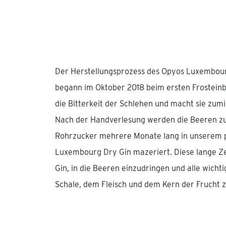
Der Herstellungsprozess des Opyos Luxembourg
begann im Oktober 2018 beim ersten Frosteinbr
die Bitterkeit der Schlehen und macht sie zum
Nach der Handverlesung werden die Beeren z
Rohrzucker mehrere Monate lang in unserem 
Luxembourg Dry Gin mazeriert. Diese lange Z
Gin, in die Beeren einzudringen und alle wich
Schale, dem Fleisch und dem Kern der Frucht z