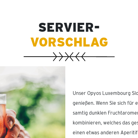
SERVIER-
VORSCHLAG
Unser Opyos Luxembourg Sloe 
genießen. Wenn Sie sich für e
samtig dunklen Fruchtaromen
kombinieren, welches das ge
einen etwas anderen Aperitif