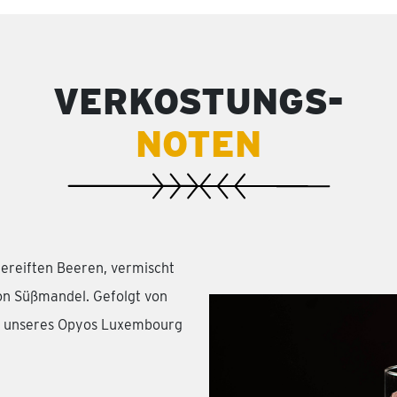
VERKOSTUNGS-
NOTEN
gereiften Beeren, vermischt
on Süßmandel. Gefolgt von
he unseres Opyos Luxembourg