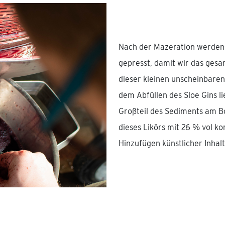
Nach der Mazeration werden 
gepresst, damit wir das ges
dieser kleinen unscheinbare
dem Abfüllen des Sloe Gins l
Großteil des Sediments am B
dieses Likörs mit 26 % vol k
Hinzufügen künstlicher Inhalt