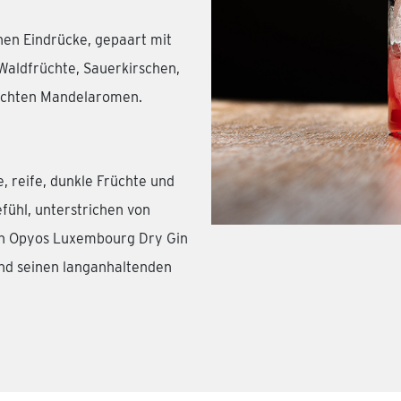
hen Eindrücke, gepaart mit
Waldfrüchte, Sauerkirschen,
eichten Mandelaromen.
, reife, dunkle Früchte und
fühl, unterstrichen von
en Opyos Luxembourg Dry Gin
und seinen langanhaltenden