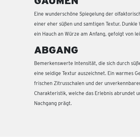
GAUMEN
Eine wunderschöne Spiegelung der olfaktorisc
einer eher süßen und samtigen Textur. Dunkle 
ein Hauch an Würze am Anfang, gefolgt von l
ABGANG
Bemerkenswerte Intensität, die sich durch süße
eine seidige Textur auszeichnet. Ein warmes Ge
frischen Zitrusschalen und der unverkennbar
Charakteristik, welche das Erlebnis abrundet 
Nachgang prägt.