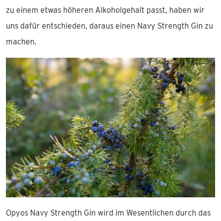
zu einem etwas höheren Alkoholgehalt passt, haben wir
uns dafür entschieden, daraus einen Navy Strength Gin zu
machen.
Opyos Navy Strength Gin wird im Wesentlichen durch das